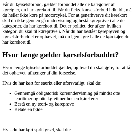
Får du kørselsforbud, gælder forbuddet alle de kategorier af
køretøjer, du har kørekort til. Får du f.eks. kørselsforbud i din bil, må
du heller ikke køre på motorcykel. For at generhverve dit kørekort
skal du ikke gennemgå undervisning og bestå køreprøve i alle de
kategorier, du har kørekort til. Det er politiet, der afgør, hvilken
kategori du skal til køreprøve i. Når du har bestået køreprøven og
kørselsforbuddet er ophævet, må du igen køre i alle de køretøjer, du
har kørekort til.
Hvor længe gælder kørselsforbuddet?
Hvor længe kørselsforbuddet gælder, og hvad du skal gøre, for at få
det ophævet, afhænger af din forseelse.
Hvis du har kørt for stærkt eller uforsvarligt, skal du:
Gennemgå obligatorisk køreundervisning på mindst otte
teoritimer og otte køretimer hos en kørelærer
Bestå en ny teori- og køreprøve
Betale en bøde
Hvis du har kørt spritkørsel, skal du: