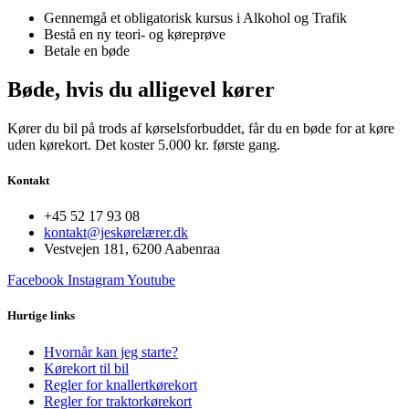
Gennemgå et obligatorisk kursus i Alkohol og Trafik
Bestå en ny teori- og køreprøve
Betale en bøde
Bøde, hvis du alligevel kører
Kører du bil på trods af kørselsforbuddet, får du en bøde for at køre
uden kørekort. Det koster 5.000 kr. første gang.
Kontakt
+45 52 17 93 08
kontakt@jeskørelærer.dk
Vestvejen 181, 6200 Aabenraa
Facebook
Instagram
Youtube
Hurtige links
Hvornår kan jeg starte?
Kørekort til bil
Regler for knallertkørekort
Regler for traktorkørekort