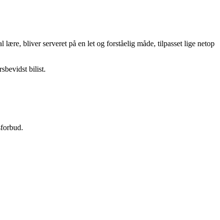
lære, bliver serveret på en let og forståelig måde, tilpasset lige netop
bevidst bilist.
sforbud.