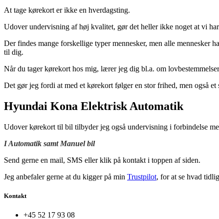
At tage kørekort er ikke en hverdagsting.
Udover undervisning af høj kvalitet, gør det heller ikke noget at vi ha
Der findes mange forskellige typer mennesker, men alle mennesker har fo
til dig.
Når du tager kørekort hos mig, lærer jeg dig bl.a. om lovbestemmelser,
Det gør jeg fordi at med et kørekort følger en stor frihed, men også et 
Hyundai Kona Elektrisk Automatik
Udover kørekort til bil tilbyder jeg også undervisning i forbindelse 
I Automatik samt Manuel bil
Send gerne en mail, SMS eller klik på kontakt i toppen af siden.
Jeg anbefaler gerne at du kigger på min
Trustpilot
, for at se hvad tidl
Kontakt
+45 52 17 93 08