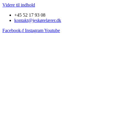
Videre til indhold
+45 52 17 93 08
kontakt@jeskørelærer.dk
Facebook-f
Instagram
Youtube